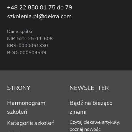
+48 22 850 01 75 do 79
szkolenia.pl@dekra.com
Dane spółki
NIP: 522-25-11-608
KRS: 0000061330
BDO: 000504549
STRONY
NEWSLETTER
Harmonogram
Bądź na bieżąco
szkoleń
z nami
Kategorie szkoleń
Czytaj ciekawe artykuły,
poznaj nowości