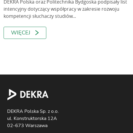
DEKRA Polska oraz Politechnika Bydgoska podpisały list
intencyjny dotyczący współpracy w zakresie rozwoju
kompetencji słuchaczy studiów...
WIĘCEJ
DEKRA Polska Sp. z o.o.
ul. Konstruktorska 12A
02-673 Warszawa