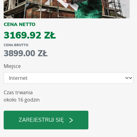
CENA NETTO
3169.92 ZŁ
CENA BRUTTO
3899.00 ZŁ
Miejsce
Czas trwania
około 16 godzin
ZAREJESTRUJ SIĘ