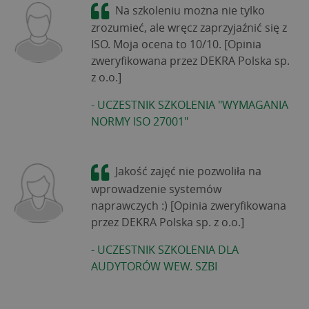
Na szkoleniu można nie tylko
zrozumieć, ale wręcz zaprzyjaźnić się z
ISO. Moja ocena to 10/10. [Opinia
zweryfikowana przez DEKRA Polska sp.
z o.o.]
-
UCZESTNIK SZKOLENIA "WYMAGANIA
NORMY ISO 27001"
Jakość zajęć nie pozwoliła na
wprowadzenie systemów
naprawczych :) [Opinia zweryfikowana
przez DEKRA Polska sp. z o.o.]
-
UCZESTNIK SZKOLENIA DLA
AUDYTORÓW WEW. SZBI