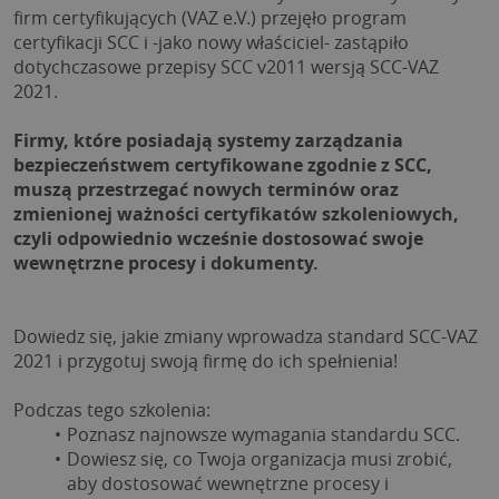
firm certyfikujących (VAZ e.V.) przejęło program 
certyfikacji SCC i -jako nowy właściciel- zastąpiło 
dotychczasowe przepisy SCC v2011 wersją SCC-VAZ 
2021.
Firmy, które posiadają systemy zarządzania 
bezpieczeństwem certyfikowane zgodnie z SCC, 
muszą przestrzegać nowych terminów oraz 
zmienionej ważności certyfikatów szkoleniowych, 
czyli odpowiednio wcześnie dostosować swoje 
wewnętrzne procesy i dokumenty.
Dowiedz się, jakie zmiany wprowadza standard SCC-VAZ 
2021 i przygotuj swoją firmę do ich spełnienia!
Podczas tego szkolenia:
Poznasz najnowsze wymagania standardu SCC.
Dowiesz się, co Twoja organizacja musi zrobić, 
aby dostosować wewnętrzne procesy i 