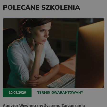
POLECANE SZKOLENIA
10.08.2026
TERMIN GWARANTOWANY
Audytor Wewnętrzny Systemu Zarządzania