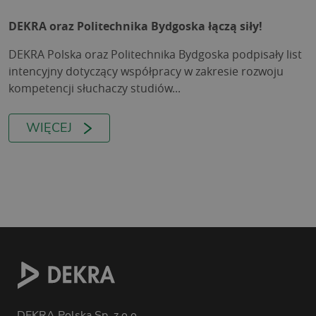
DEKRA oraz Politechnika Bydgoska łączą siły!
DEKRA Polska oraz Politechnika Bydgoska podpisały list
intencyjny dotyczący współpracy w zakresie rozwoju
kompetencji słuchaczy studiów...
WIĘCEJ
DEKRA Polska Sp. z o.o.