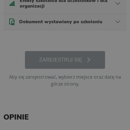
Efekty szkolenia dla uczestników i dla
organizacji
Dokument wystawiany po szkoleniu
ZAREJESTRUJ SIĘ
Aby się zarejestrować, wybierz miejsce oraz datę na
górze strony.
OPINIE