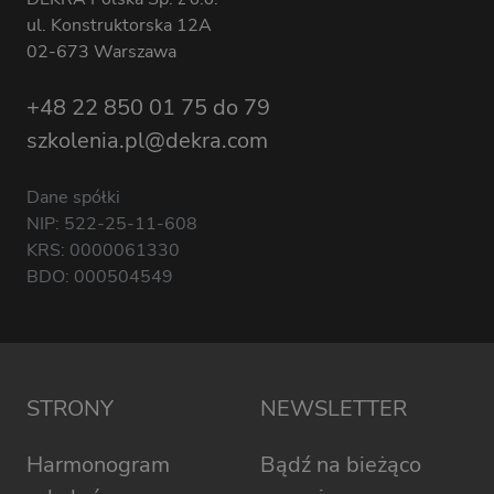
ul. Konstruktorska 12A
02-673 Warszawa
+48 22 850 01 75 do 79
szkolenia.pl@dekra.com
Dane spółki
NIP: 522-25-11-608
KRS: 0000061330
BDO: 000504549
STRONY
NEWSLETTER
Harmonogram
Bądź na bieżąco