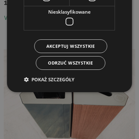
14001
Niesklasyfikowane
WIĘCEJ
AKCEPTUJ WSZYSTKIE
ODRZUĆ WSZYSTKIE
POKAŻ SZCZEGÓŁY