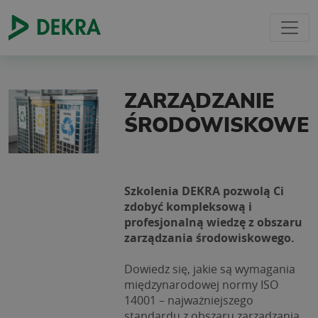
ZARZĄDZANIE
ŚRODOWISKOWE
Szkolenia DEKRA pozwolą Ci 
zdobyć kompleksową i 
profesjonalną wiedzę z obszaru 
zarządzania środowiskowego.
Dowiedz się, jakie są wymagania 
międzynarodowej normy ISO 
14001 – najważniejszego 
standardu z obszaru zarządzania 