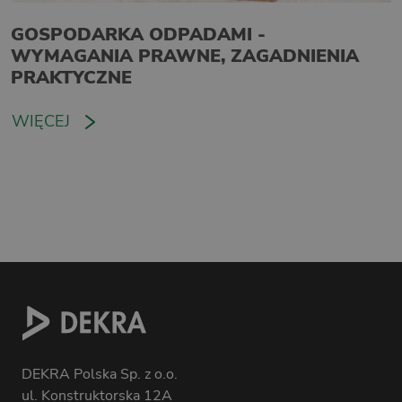
GOSPODARKA ODPADAMI -
WYMAGANIA PRAWNE, ZAGADNIENIA
PRAKTYCZNE
WIĘCEJ
DEKRA Polska Sp. z o.o.
ul. Konstruktorska 12A