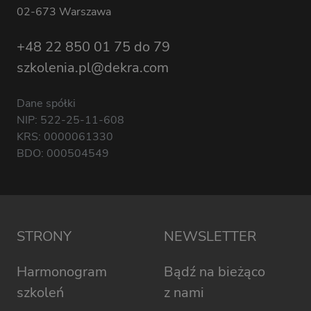
02-673 Warszawa
+48 22 850 01 75 do 79
szkolenia.pl@dekra.com
Dane spółki
NIP: 522-25-11-608
KRS: 0000061330
BDO: 000504549
STRONY
NEWSLETTER
Harmonogram
Bądź na bieżąco
szkoleń
z nami