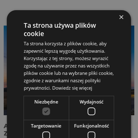
×
Ta strona używa plików
cookie
Ta strona korzysta z plików cookie, aby
zapewnić lepszą wygodę użytkowania.
Korzystając z tej strony, możesz wyrazić
zgodę na używanie przez nas wszystkich
plików cookie lub na wybrane pliki cookie,
zgodnie z warunkami naszej polityki
prywatności.
Dowiedz się więcej
Niezbędne
Wydajność
AUDITOR WEWNĘTRZNY SYSTEMU
Targetowanie
Funkcjonalność
ZARZĄDZANIA ŚRODOWISKOWEGO ISO