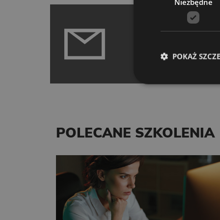
Niezbędne
POTRZEBUJE
POTRZEB TWO
POKAŻ SZCZ
POLECANE SZKOLENIA