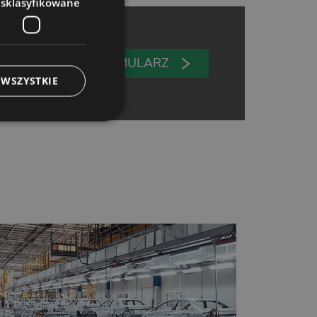
esklasyfikowane
WYPEŁNIJ FORMULARZ
 WSZYSTKIE