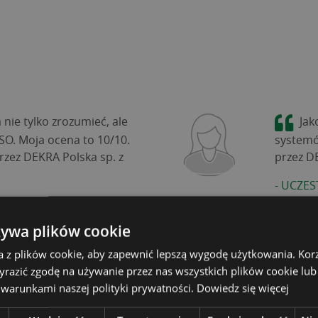
nie tylko zrozumieć, ale
Jak
ISO. Moja ocena to 10/10.
systemó
rzez DEKRA Polska sp. z
przez DE
-
UCZES
 "WYMAGANIA NORMY ISO
SZBI
żywa plików cookie
a z plików cookie, aby zapewnić lepszą wygodę użytkowania. Korzy
yrazić zgodę na używanie przez nas wszystkich plików cookie lub
 warunkami naszej polityki prywatności.
Dowiedz się więcej