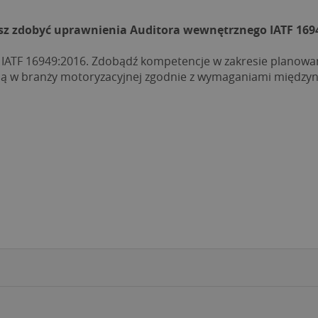
sz zdobyć uprawnienia Auditora wewnętrznego IATF 169
 IATF 16949:2016. Zdobądź kompetencje w zakresie planowa
ią w branży motoryzacyjnej zgodnie z wymaganiami między