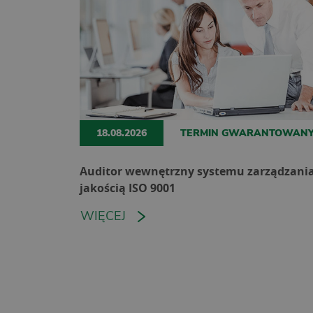
18.08.2026
TERMIN GWARANTOWAN
Auditor wewnętrzny systemu zarządzani
jakością ISO 9001
WIĘCEJ