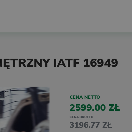
TRZNY IATF 16949
CENA NETTO
2599.00 ZŁ
CENA BRUTTO
3196.77 ZŁ