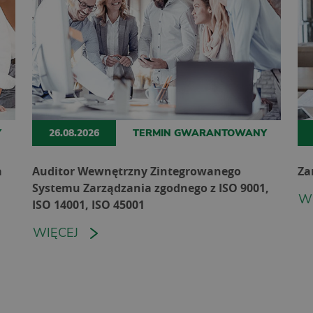
Y
26.08.2026
TERMIN GWARANTOWANY
a
Auditor Wewnętrzny Zintegrowanego
Za
Systemu Zarządzania zgodnego z ISO 9001,
W
ISO 14001, ISO 45001
WIĘCEJ