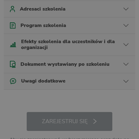
Adresaci szkolenia
Program szkolenia
Efekty szkolenia dla uczestników i dla
organizacji
Dokument wystawiany po szkoleniu
Uwagi dodatkowe
ZAREJESTRUJ SIĘ