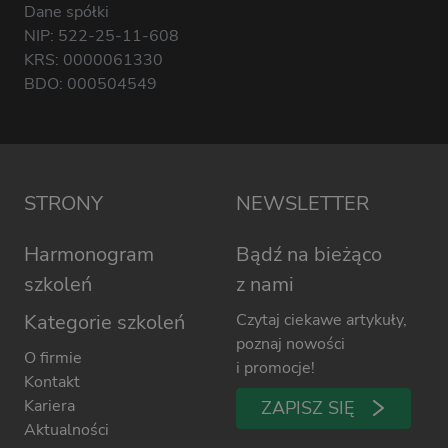
Dane spółki
NIP: 522-25-11-608
KRS: 0000061330
BDO: 000504549
STRONY
NEWSLETTER
Harmonogram
Bądź na bieżąco
szkoleń
z nami
Kategorie szkoleń
Czytaj ciekawe artykuły,
poznaj nowości
O firmie
i promocje!
Kontakt
Kariera
ZAPISZ SIĘ
Aktualności