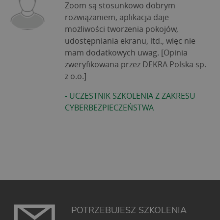
Zoom są stosunkowo dobrym
rozwiązaniem, aplikacja daje
możliwości tworzenia pokojów,
udostępniania ekranu, itd., więc nie
mam dodatkowych uwag. [Opinia
zweryfikowana przez DEKRA Polska sp.
z o.o.]
-
UCZESTNIK SZKOLENIA Z ZAKRESU
CYBERBEZPIECZEŃSTWA
POTRZEBUJESZ SZKOLENIA