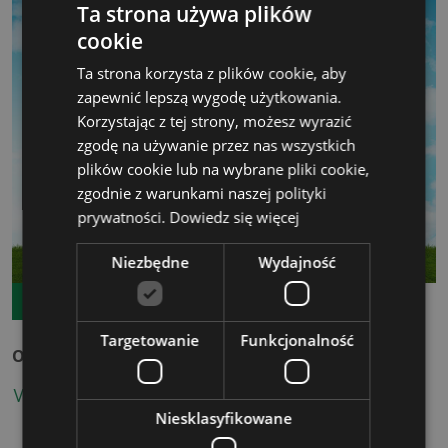
Ta strona używa plików
cookie
Ta strona korzysta z plików cookie, aby
zapewnić lepszą wygodę użytkowania.
Korzystając z tej strony, możesz wyrazić
zgodę na używanie przez nas wszystkich
plików cookie lub na wybrane pliki cookie,
zgodnie z warunkami naszej polityki
prywatności.
Dowiedz się więcej
Niezbędne
Wydajność
11.08.2026
TERMIN GWARANTOWANY
Targetowanie
Funkcjonalność
Obliczanie śladu węglowego organizacji w praktyce
WIĘCEJ
Niesklasyfikowane