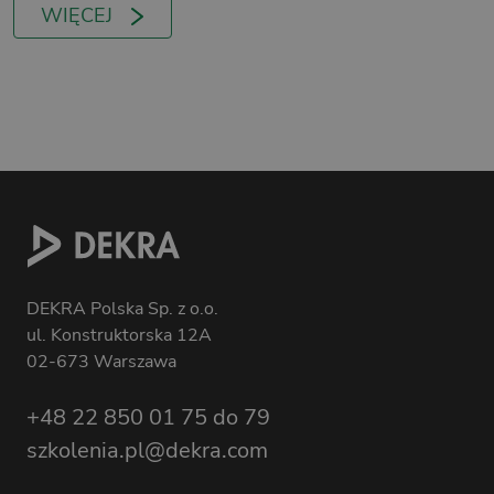
WIĘCEJ
DEKRA Polska Sp. z o.o.
ul. Konstruktorska 12A
02-673 Warszawa
+48 22 850 01 75 do 79
szkolenia.pl@dekra.com