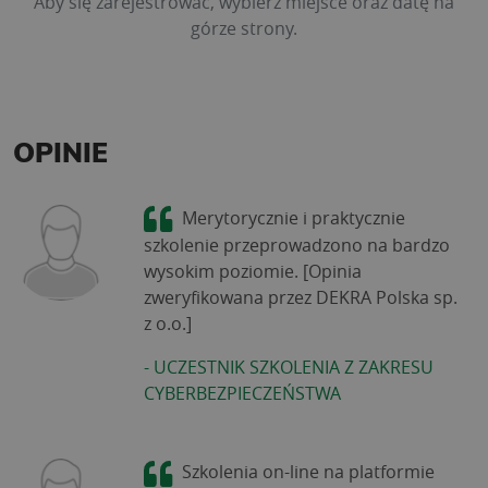
Aby się zarejestrować, wybierz miejsce oraz datę na
górze strony.
OPINIE
Merytorycznie i praktycznie
szkolenie przeprowadzono na bardzo
wysokim poziomie. [Opinia
zweryfikowana przez DEKRA Polska sp.
z o.o.]
-
UCZESTNIK SZKOLENIA Z ZAKRESU
CYBERBEZPIECZEŃSTWA
Szkolenia on-line na platformie