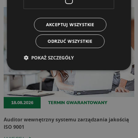
AKCEPTUJ WSZYSTKIE
ODRZUĆ WSZYSTKIE
POKAŻ SZCZEGÓŁY
18.08.2026
TERMIN GWARANTOWANY
Auditor wewnętrzny systemu zarządzania jakością
ISO 9001