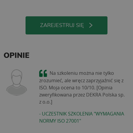
ZAREJESTRUJ SIĘ
OPINIE
Na szkoleniu można nie tylko
zrozumieć, ale wręcz zaprzyjaźnić się z
ISO. Moja ocena to 10/10. [Opinia
zweryfikowana przez DEKRA Polska sp.
z o.o.]
-
UCZESTNIK SZKOLENIA "WYMAGANIA
NORMY ISO 27001"