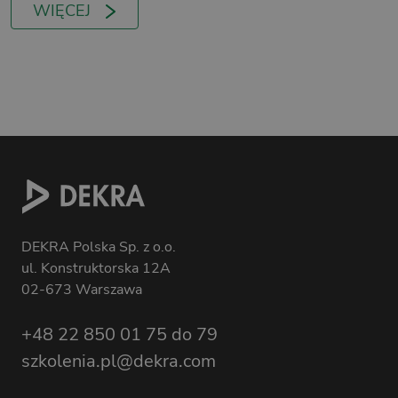
WIĘCEJ
DEKRA Polska Sp. z o.o.
ul. Konstruktorska 12A
02-673 Warszawa
+48 22 850 01 75 do 79
szkolenia.pl@dekra.com