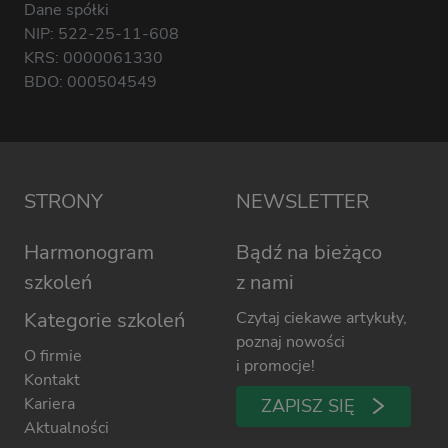
Dane spółki
NIP: 522-25-11-608
KRS: 0000061330
BDO: 000504549
STRONY
NEWSLETTER
Harmonogram
Bądź na bieżąco
szkoleń
z nami
Kategorie szkoleń
Czytaj ciekawe artykuły,
poznaj nowości
O firmie
i promocje!
Kontakt
Kariera
ZAPISZ SIĘ
Aktualności