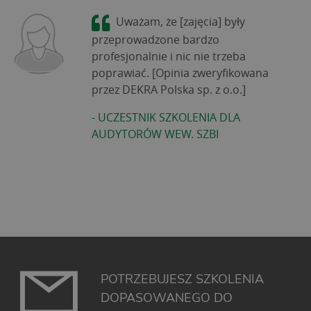
Uważam, że [zajęcia] były
przeprowadzone bardzo
profesjonalnie i nic nie trzeba
poprawiać. [Opinia zweryfikowana
przez DEKRA Polska sp. z o.o.]
-
UCZESTNIK SZKOLENIA DLA
AUDYTORÓW WEW. SZBI
POTRZEBUJESZ SZKOLENIA
DOPASOWANEGO DO