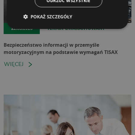
ODRZUĆ WSZYSTKIE
POKAŻ SZCZEGÓŁY
12.08.2026
TERMIN GWARANTOWANY
Bezpieczeństwo informacji w przemyśle
motoryzacyjnym na podstawie wymagań TISAX
WIĘCEJ