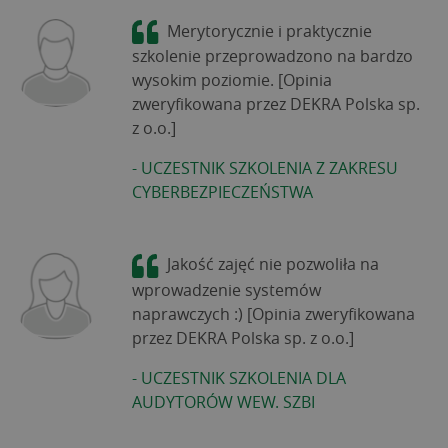
Merytorycznie i praktycznie
szkolenie przeprowadzono na bardzo
wysokim poziomie. [Opinia
zweryfikowana przez DEKRA Polska sp.
z o.o.]
-
UCZESTNIK SZKOLENIA Z ZAKRESU
CYBERBEZPIECZEŃSTWA
Jakość zajęć nie pozwoliła na
wprowadzenie systemów
naprawczych :) [Opinia zweryfikowana
przez DEKRA Polska sp. z o.o.]
-
UCZESTNIK SZKOLENIA DLA
AUDYTORÓW WEW. SZBI