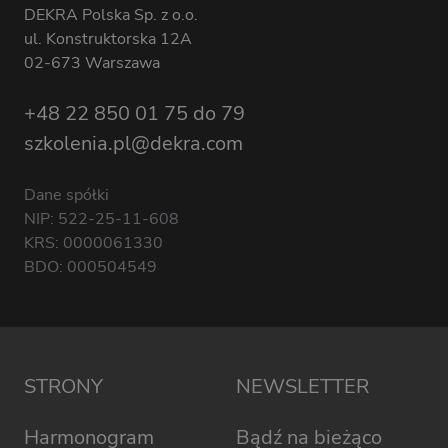
DEKRA Polska Sp. z o.o.
ul. Konstruktorska 12A
02-673 Warszawa
+48 22 850 01 75 do 79
szkolenia.pl@dekra.com
Dane spółki
NIP: 522-25-11-608
KRS: 0000061330
BDO: 000504549
STRONY
NEWSLETTER
Harmonogram
Bądź na bieżąco