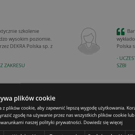
ktycznie szkolenie
Bar
dzo wysokim poziomie.
wykłado
rzez DEKRA Polska sp. z
Polska sp
-
UCZES
 Z ZAKRESU
SZBI
żywa plików cookie
a z plików cookie, aby zapewnić lepszą wygodę użytkowania. Korzy
yrazić zgodę na używanie przez nas wszystkich plików cookie lub
 warunkami naszej polityki prywatności.
Dowiedz się więcej