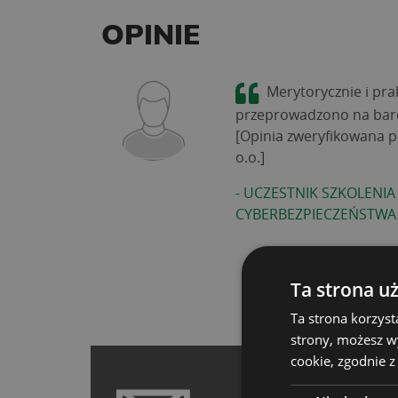
OPINIE
Merytorycznie i pra
przeprowadzono na bar
[Opinia zweryfikowana p
o.o.]
-
UCZESTNIK SZKOLENIA
CYBERBEZPIECZEŃSTWA
Ta strona u
Ta strona korzyst
strony, możesz w
cookie, zgodnie z