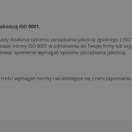
kością ISO 9001.
sady działania systemu zarządzania jakością zgodnego z ISO
ować normy ISO 9001 w odniesieniu do Twojej firmy lub orga
nizować spełnienie wymagań systemu zarządzania jakością.
treści wymagań normy i wcześniejsze się z nimi zapoznanie.