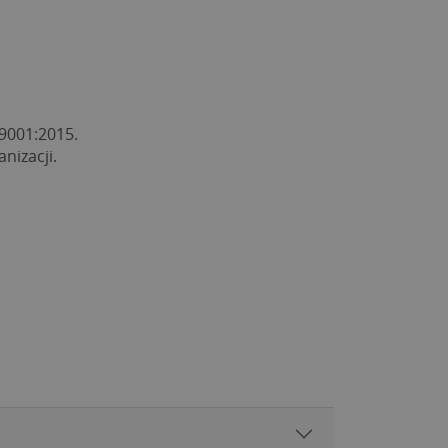
 9001:2015.
nizacji.