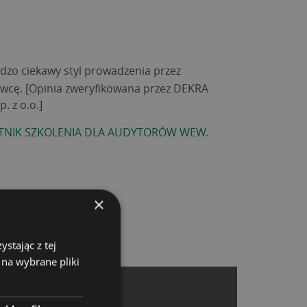
dzo ciekawy styl prowadzenia przez
wcę. [Opinia zweryfikowana przez DEKRA
. z o.o.]
TNIK SZKOLENIA DLA AUDYTORÓW WEW.
×
stając z tej
 na wybrane pliki