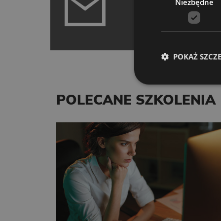
Niezbędne
POTRZEBUJE
POTRZEB TWO
POKAŻ SZCZ
POLECANE SZKOLENIA