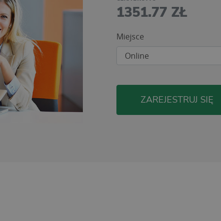
1351.77 ZŁ
Miejsce
ZAREJESTRUJ SIĘ