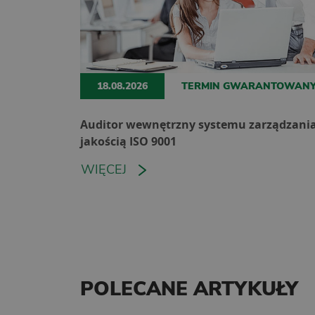
18.08.2026
TERMIN GWARANTOWAN
Auditor wewnętrzny systemu zarządzani
jakością ISO 9001
WIĘCEJ
POLECANE ARTYKUŁY