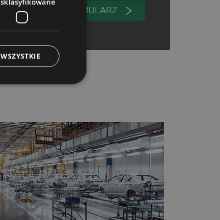
esklasyfikowane
WYPEŁNIJ FORMULARZ
 WSZYSTKIE