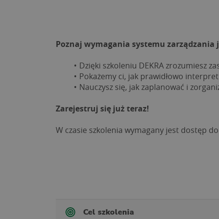
Poznaj wymagania systemu zarządzania ja
Dzięki szkoleniu DEKRA zrozumiesz za
Pokażemy ci, jak prawidłowo interpret
Nauczysz się, jak zaplanować i zorga
Zarejestruj się już teraz!
W czasie szkolenia wymagany jest dostęp do 
Cel szkolenia