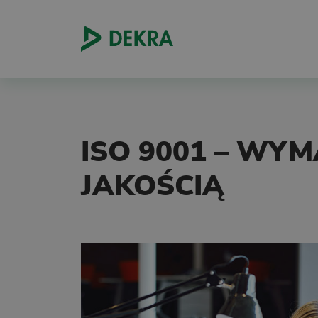
ISO 9001 – WY
JAKOŚCIĄ