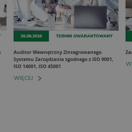
Y
26.08.2026
TERMIN GWARANTOWANY
a
Auditor Wewnętrzny Zintegrowanego
Za
Systemu Zarządzania zgodnego z ISO 9001,
W
ISO 14001, ISO 45001
WIĘCEJ