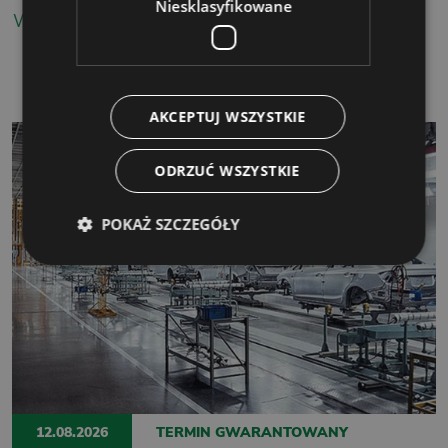
Niesklasyfikowane
WIĘCEJ
AKCEPTUJ WSZYSTKIE
ODRZUĆ WSZYSTKIE
POKAŻ SZCZEGÓŁY
12.08.2026
TERMIN GWARANTOWANY