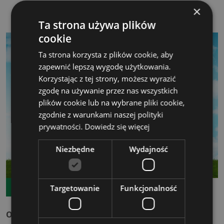
×
Ta strona używa plików
cookie
Ta strona korzysta z plików cookie, aby
zapewnić lepszą wygodę użytkowania.
Korzystając z tej strony, możesz wyrazić
zgodę na używanie przez nas wszystkich
plików cookie lub na wybrane pliki cookie,
zgodnie z warunkami naszej polityki
prywatności.
Dowiedz się więcej
Niezbędne
Wydajność
11.08.2026
TERMIN GWARANTOWANY
Targetowanie
Funkcjonalność
Obliczanie śladu węglowego organizacji w praktyce