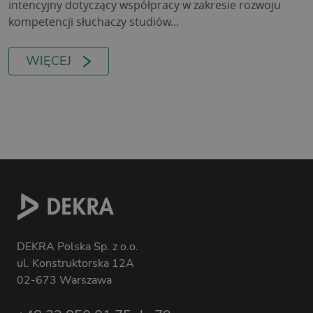
intencyjny dotyczący współpracy w zakresie rozwoju
kompetencji słuchaczy studiów...
WIĘCEJ
DEKRA Polska Sp. z o.o.
ul. Konstruktorska 12A
02-673 Warszawa