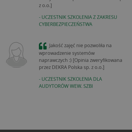
z o.o.]
-
UCZESTNIK SZKOLENIA Z ZAKRESU
CYBERBEZPIECZEŃSTWA
Jakość zajęć nie pozwoliła na
wprowadzenie systemów
naprawczych :) [Opinia zweryfikowana
przez DEKRA Polska sp. z o.o.]
-
UCZESTNIK SZKOLENIA DLA
AUDYTORÓW WEW. SZBI