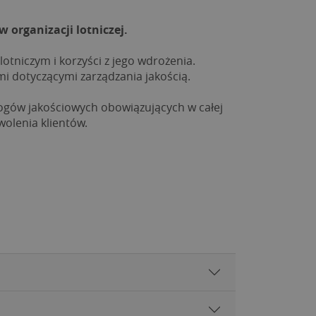
organizacji lotniczej.
tniczym i korzyści z jego wdrożenia.
mi dotyczącymi zarządzania jakością.
mogów jakościowych obowiązujących w całej 
wolenia klientów.