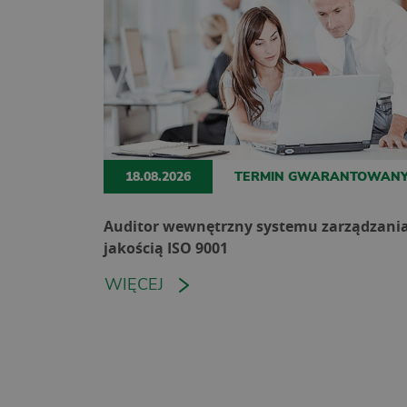
18.08.2026
TERMIN GWARANTOWAN
Auditor wewnętrzny systemu zarządzani
jakością ISO 9001
WIĘCEJ