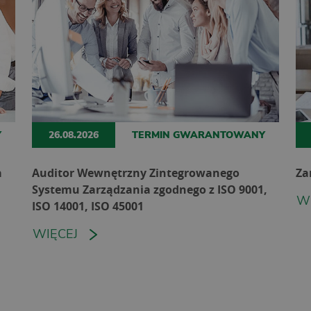
Y
26.08.2026
TERMIN GWARANTOWANY
a
Auditor Wewnętrzny Zintegrowanego
Za
Systemu Zarządzania zgodnego z ISO 9001,
W
ISO 14001, ISO 45001
WIĘCEJ