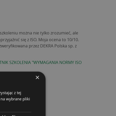
szkoleniu można nie tylko zrozumieć, ale
przyjaźnić się z ISO. Moja ocena to 10/10.
 zweryfikowana przez DEKRA Polska sp. z
TNIK SZKOLENIA "WYMAGANIA NORMY ISO
×
stając z tej
 na wybrane pliki