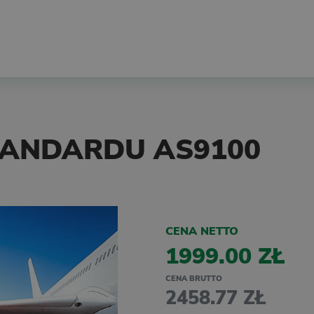
ANDARDU AS9100
CENA NETTO
1999.00 ZŁ
CENA BRUTTO
2458.77 ZŁ