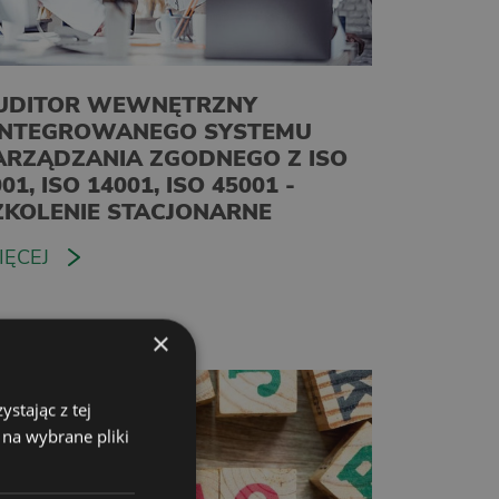
UDITOR WEWNĘTRZNY
INTEGROWANEGO SYSTEMU
ARZĄDZANIA ZGODNEGO Z ISO
01, ISO 14001, ISO 45001 -
ZKOLENIE STACJONARNE
IĘCEJ
×
stając z tej
 na wybrane pliki