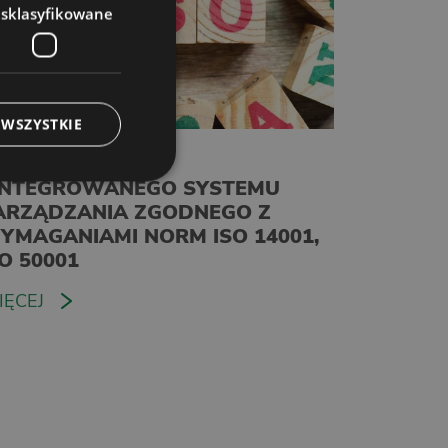
esklasyfikowane
 WSZYSTKIE
EŁNOMOCNIK
INTEGROWANEGO SYSTEMU
ARZĄDZANIA ZGODNEGO Z
YMAGANIAMI NORM ISO 14001,
SO 50001
IĘCEJ