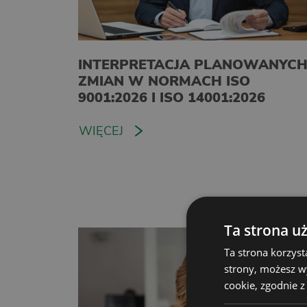
INTERPRETACJA PLANOWANYC
ZMIAN W NORMACH ISO
9001:2026 I ISO 14001:2026
WIĘCEJ
Ta strona u
Ta strona korzyst
strony, możesz w
cookie, zgodnie z