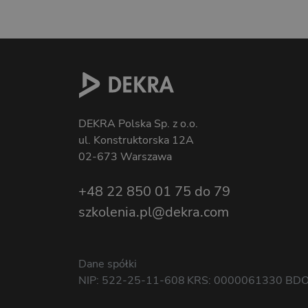
DEKRA Polska Sp. z o.o.
ul. Konstruktorska 12A
02-673 Warszawa
+48 22 850 01 75 do 79
szkolenia.pl@dekra.com
Dane spółki
NIP: 522-25-11-608
KRS: 0000061330
BDO