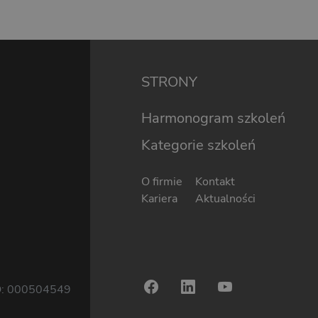
STRONY
Harmonogram szkoleń
Kategorie szkoleń
O firmie
Kontakt
Kariera
Aktualności
: 000504549