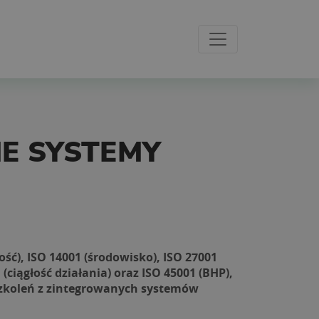
E SYSTEMY
ć), ISO 14001 (środowisko), ISO 27001 
(ciągłość działania) oraz ISO 45001 (BHP), 
zkoleń z zintegrowanych systemów 