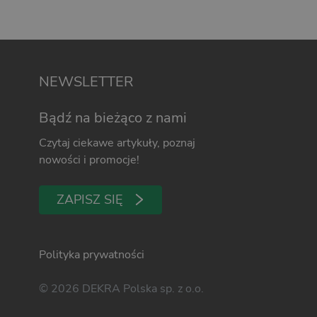
NEWSLETTER
Bądź na bieżąco z nami
Czytaj ciekawe artykuły, poznaj
nowości i promocje!
ZAPISZ SIĘ
Polityka prywatności
© 2026 DEKRA Polska sp. z o.o.