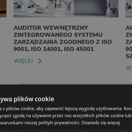
H
AUDITOR WEWNĘTRZNY
A
ZINTEGROWANEGO SYSTEMU
Z
ZARZĄDZANIA ZGODNEGO Z ISO
Z
9001, ISO 14001, ISO 45001
90
S
WIĘCEJ
W
żywa plików cookie
a z plików cookie, aby zapewnić lepszą wygodę użytkowania. Korzy
yrazić zgodę na używanie przez nas wszystkich plików cookie lub
 warunkami naszej polityki prywatności.
Dowiedz się więcej