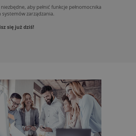
niezbędne, aby pełnić funkcje pełnomocnika 
h systemów zarządzania.
sz się już dziś!