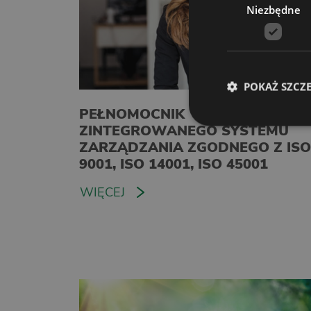
Niezbędne
POKAŻ SZCZ
PEŁNOMOCNIK
ZINTEGROWANEGO SYSTEMU
ZARZĄDZANIA ZGODNEGO Z ISO
9001, ISO 14001, ISO 45001
WIĘCEJ